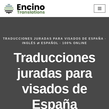
Saltar
al
contenido
TRADUCCIONES JURADAS PARA VISADOS DE ESPAÑA ·
INGLÉS ⇄ ESPAÑOL · 100% ONLINE
Traducciones
juradas para
visados de
España