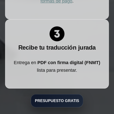
formas de pago
.
Recibe tu traducción jurada
Entrega en
PDF con firma digital (FNMT)
lista para presentar.
PRESUPUESTO GRATIS